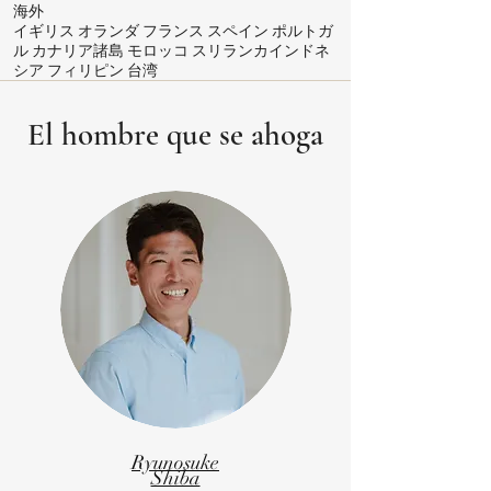
海外
イギリス オランダ フランス スペイン ポルトガ
ル カナリア諸島 モロッコ スリランカインドネ
シア フィリピン 台湾
El hombre que se ahoga
Ryunosuke
Shiba