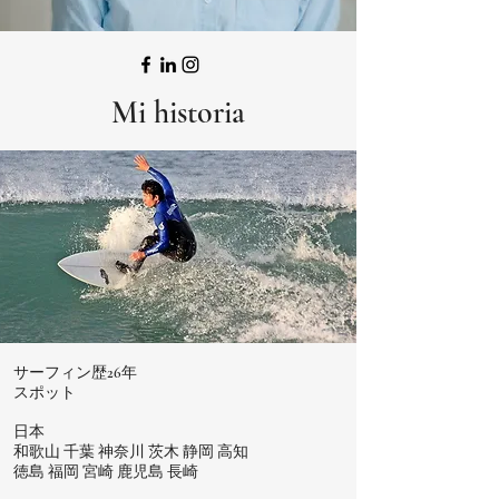
Mi historia
サーフィン歴26年
スポット
日本
和歌山 千葉 神奈川 茨木 静岡 高知
徳島 福岡 宮崎 鹿児島 長崎