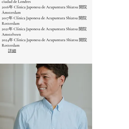
ciudad de Londres
2016年 Clínica Japonesa de Acupuntura Shiatsu 開院
Ámsterdam
2017年 Clínica Japonesa de Acupuntura Shiatsu 開院
Rotterdam
2021年 Clínica Japonesa de Acupuntura Shiatsu 開院
Amstelveen
2024年 Clínica Japonesa de Acupuntura Shiatsu 開院
Rotterdam
詳細