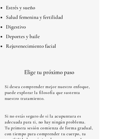
Estrés y sueño
Salud femenina y fertilidad
Digestivo
Deportes y baile
Rejuvenecimiento facial
Elige tu próximo paso
Si desea comprender mejor nuestro enfoque,
puede explorar la filosofía que sustenta
nuestro tratamiento.
Si no estás seguro de si la acupuntura es
adecuada para ti, no hay ningún problema.
Tu primera sesión comienza de forma gradual,
con tiempo para comprender tu cuerpo, tu