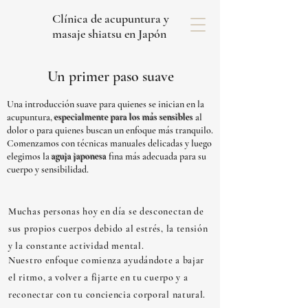
Clínica de acupuntura y
masaje shiatsu en Japón
Un primer paso suave
Una introducción suave para quienes se inician en la
acupuntura,
especialmente para los más sensibles
al
dolor o para quienes buscan un enfoque más tranquilo.
Comenzamos con técnicas manuales delicadas y luego
elegimos la
aguja japonesa
fina más adecuada para su
cuerpo y sensibilidad.
Muchas personas hoy en día se desconectan de
sus propios cuerpos debido al estrés, la tensión
y la constante actividad mental.
Nuestro enfoque comienza ayudándote a bajar
el ritmo, a volver a fijarte en tu cuerpo y a
reconectar con tu conciencia corporal natural.