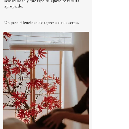
sensibilidad y qué tipo de apoyo te resulta
apropiado.
Un paso silencioso de regreso a tu cuerpo.