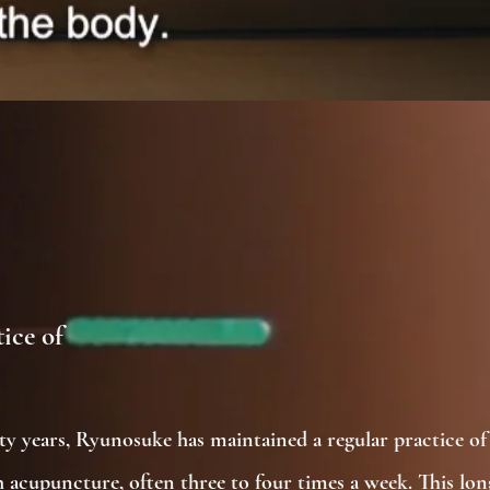
ice of
y years, Ryunosuke has maintained a regular practice of
h acupuncture, often three to four times a week. This lon