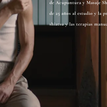
de Acupuntura y Masaje Sh
de 25 años al estudio y la p
shiatsu y las terapias manua