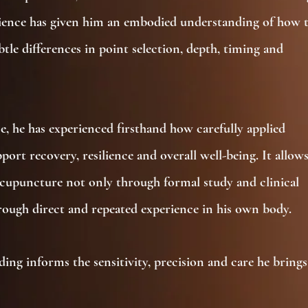
ience has given him an embodied understanding of how 
tle differences in point selection, depth, timing and
e, he has experienced firsthand how carefully applied
ort recovery, resilience and overall well-being. It allow
cupuncture not only through formal study and clinical
hrough direct and repeated experience in his own body.
ding informs the sensitivity, precision and care he brings