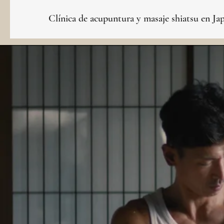
Clínica de acupuntura y masaje shiatsu en Ja