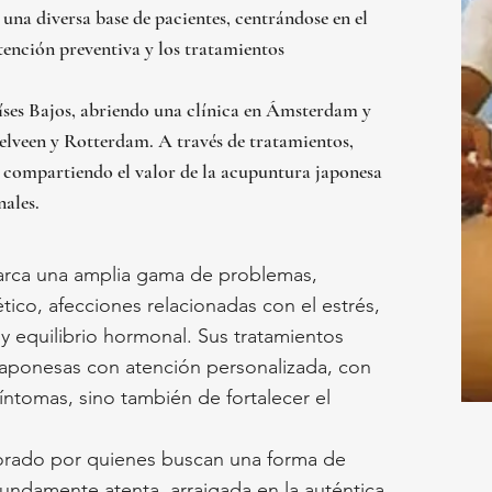
 una diversa base de pacientes, centrándose en el
 atención preventiva y los tratamientos
aíses Bajos, abriendo una clínica en Ámsterdam y
lveen y Rotterdam. A través de tratamientos,
do compartiendo el valor de la acupuntura japonesa
nales.
barca una amplia gama de problemas,
ico, afecciones relacionadas con el estrés,
y equilibrio hormonal. Sus tratamientos
japonesas con atención personalizada, con
 síntomas, sino también de fortalecer el
orado por quienes buscan una forma de
fundamente atenta, arraigada en la auténtica