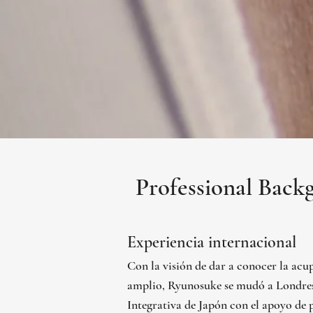
Professional Back
Experiencia internacional
Con la visión de dar a conocer la ac
amplio, Ryunosuke se mudó a Londres
Integrativa de Japón con el apoyo de 