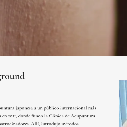
ground
upuntura japonesa a un público internacional más
 en 2011, donde fundó la Clínica de Acupuntura
patrocinadores. Allí, introdujo métodos