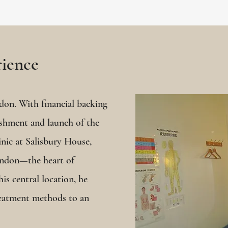
rience
on. With financial backing
ishment and launch of the
nic at Salisbury House,
London—the heart of
his central location, he
reatment methods to an