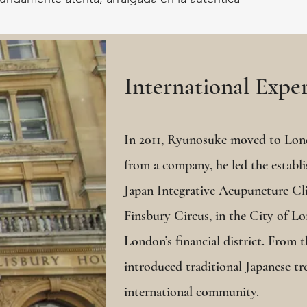
International Expe
In 2011, Ryunosuke moved to Lond
from a company, he led the establ
Japan Integrative Acupuncture Cli
Finsbury Circus, in the City of 
London’s financial district. From t
introduced traditional Japanese t
international community.