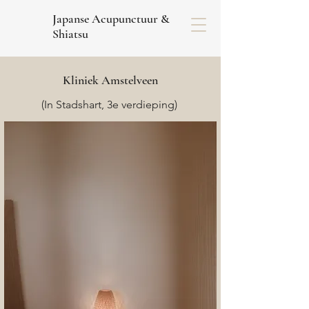
Japanse Acupunctuur &
Shiatsu
Kliniek Amstelveen
(In Stadshart, 3e verdieping)