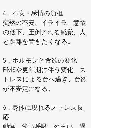
4．不安・感情の負担
突然の不安、イライラ、意欲
の低下、圧倒される感覚、人
と距離を置きたくなる。
5．ホルモンと食欲の変化
PMSや更年期に伴う変化、ス
トレスによる食べ過ぎ、食欲
が不安定になる。
6．身体に現れるストレス反
応
動悸、浅い呼吸、めまい、過