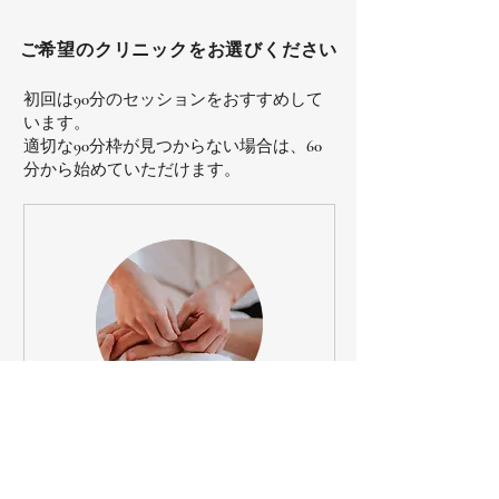
ご希望のクリニックをお選びください
初回は90分のセッションをおすすめして
います。
適切な90分枠が見つからない場合は、60
分から始めていただけます。
鍼灸と指圧マッサージ - ア
ムステルダム