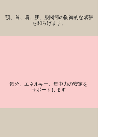
顎、首、肩、腰、股関節の防御的な緊張
を和らげます。
気分、エネルギー、集中力の安定を
サポートします