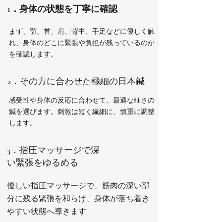
1．身体の状態を丁寧に確認
まず、顎、首、肩、背中、手足などに優しく触
れ、身体のどこに緊張や負担が残っているのか
を確認します。
2．その方に合わせた極細の日本鍼
感受性や身体の反応に合わせて、最適な細さの
鍼を選びます。刺激は短く繊細に、慎重に調整
します。
3．指圧マッサージで深
い緊張をゆるめる
優しい指圧マッサージで、筋肉の深い部
分に残る緊張を和らげ、身体が落ち着き
やすい状態へ導きます