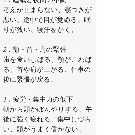
考えが止まらない、寝つきが
悪い、途中で目が覚める、眠
りが浅い、寝汗をかく。
2．顎・首・肩の緊張
歯を食いしばる、顎がこわば
る、首や肩が上がる、仕事の
後に緊張が戻る。
3．疲労・集中力の低下
朝から頭がぼんやりする、午
後に強く疲れる、集中しづら
い、頭がうまく働かない。