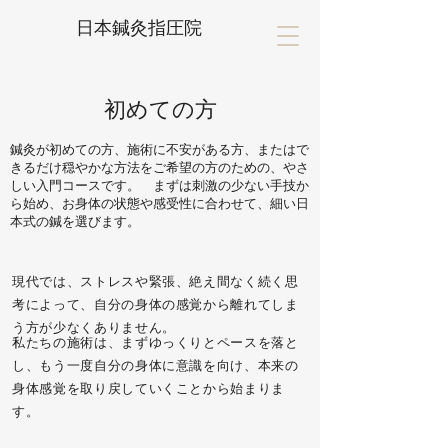
日本鍼灸指圧院
​初めての方
鍼灸が初めての方、施術に不安がある方、またはで
きるだけ穏やかな方法をご希望の方のための、やさ
しい入門コースです。 まずは刺激の少ない手技か
ら始め、お身体の状態や感受性に合わせて、細い日
本式の鍼を選びます。
現代では、ストレスや緊張、絶え間なく続く思
考によって、自分の身体の感覚から離れてしま
う方が少なくありません。​
私たちの施術は、まずゆっくりとペースを落と
し、もう一度自分の身体に意識を向け、本来の
身体感覚を取り戻していくことから始まりま
す。