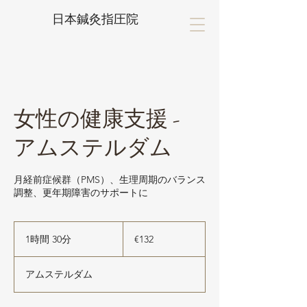
日本鍼灸指圧院
女性の健康支援 -
アムステルダム
月経前症候群（PMS）、生理周期のバランス
調整、更年期障害のサポートに
132
ユ
1時間 30分
1
€132
ー
時
ロ
3
アムステルダム
0
分