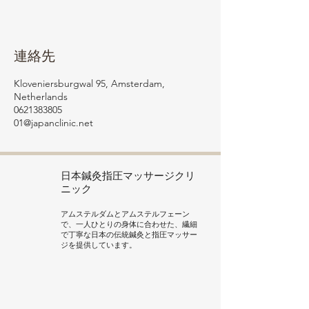
連絡先
Kloveniersburgwal 95, Amsterdam,
Netherlands
0621383805
01@japanclinic.net
日本鍼灸
指圧マッサージクリ
ニック
アムステルダムとアムステルフェーン
で、一人ひとりの身体に合わせた、繊細
で丁寧な日本の伝統鍼灸と指圧マッサー
ジを提供しています。
メニュー