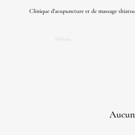
Clinique d'acupuncture et de massage shiats
All Posts
Aucun 