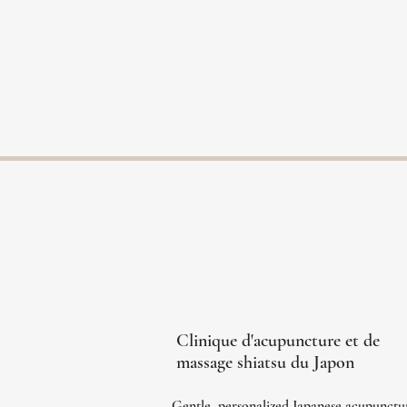
Clinique
d'acupuncture et de
massage shiatsu du Japon
Gentle, personalized Japanese acupunctu