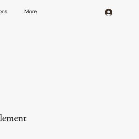
ons
More
llement