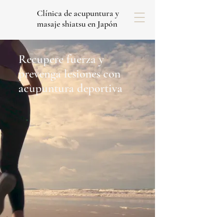
Clínica de acupuntura y
masaje shiatsu en Japón
Recupere fuerza y
prevenga lesiones con
acupuntura deportiva