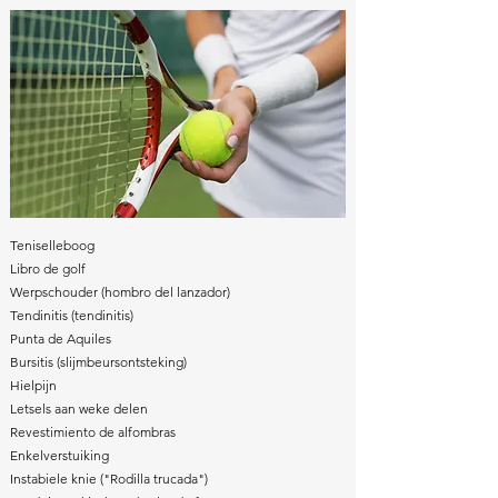
Teniselleboog
Libro de golf
Werpschouder (hombro del lanzador)
Tendinitis (tendinitis)
Punta de Aquiles
Bursitis (slijmbeursontsteking)
Hielpijn
Letsels aan weke delen
Revestimiento de alfombras
Enkelverstuiking
Instabiele knie ("Rodilla trucada")