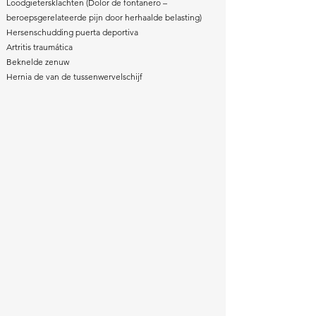
Loodgietersklachten (Dolor de fontanero –
beroepsgerelateerde pijn door herhaalde belasting)
Hersenschudding puerta deportiva
Artritis traumática
Beknelde zenuw
Hernia de van de tussenwervelschijf