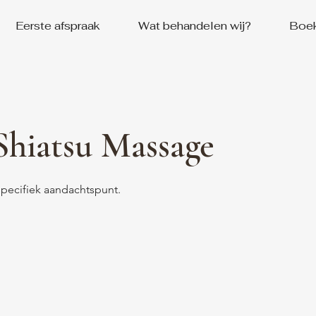
Eerste afspraak
Wat behandelen wij?
Boe
hiatsu Massage
specifiek aandachtspunt.