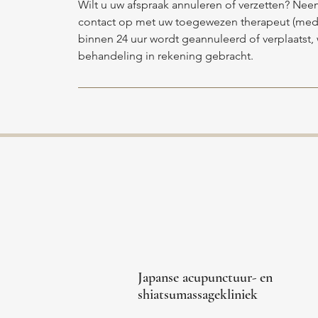
Wilt u uw afspraak annuleren of verzetten? Nee
contact op met uw toegewezen therapeut (med
binnen 24 uur wordt geannuleerd of verplaatst,
behandeling in rekening gebracht.
Japanse acupunctuur- en
shiatsumassagekliniek