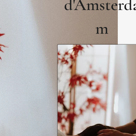
d'Amsterd
m