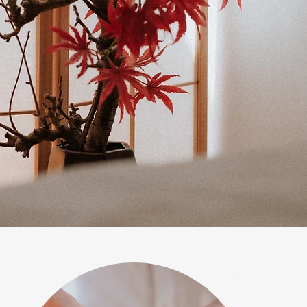
MOST CHOSEN
BY
NEW PATIENTS