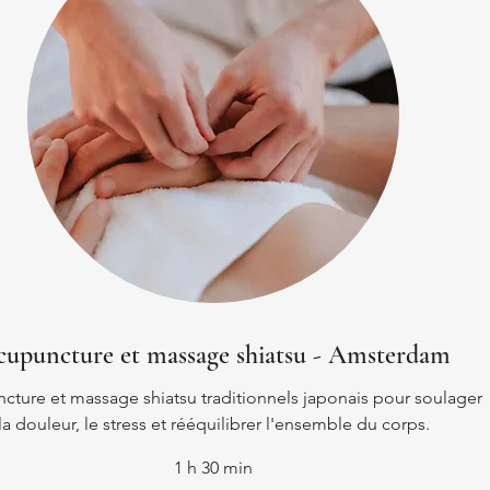
upuncture et massage shiatsu - Amsterdam
cture et massage shiatsu traditionnels japonais pour soulager
la douleur, le stress et rééquilibrer l'ensemble du corps.
1 h 30 min