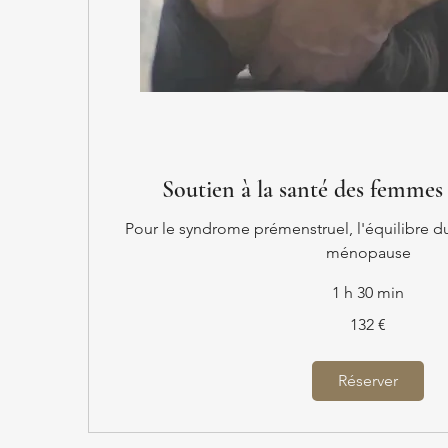
Soutien à la santé des femme
Pour le syndrome prémenstruel, l'équilibre du 
ménopause
1 h 30 min
132
132 €
euros
Réserver