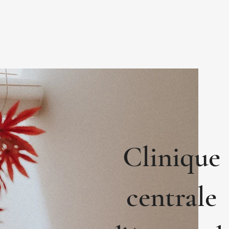
Clinique
centrale