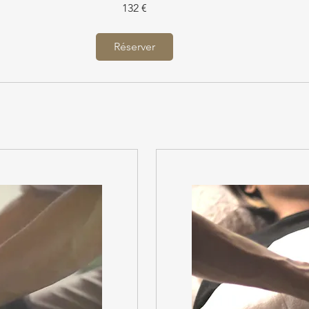
132 €
Réserver