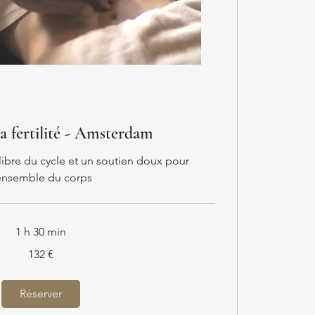
la fertilité - Amsterdam
quilibre du cycle et un soutien doux pour
'ensemble du corps
1 h 30 min
132 €
Réserver